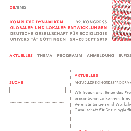
DE
/ENG
AKTUELLES
THEMA
PROGRAMM
ANMELDUNG
INFO
AKTUELLES
AKTUELLES KONGRESSPROGRA
SUCHE
Wir freuen uns, Ihnen das P
präsentieren zu können. Eine
Veranstaltungen und Worksho
Gesellschaft für Soziologie f