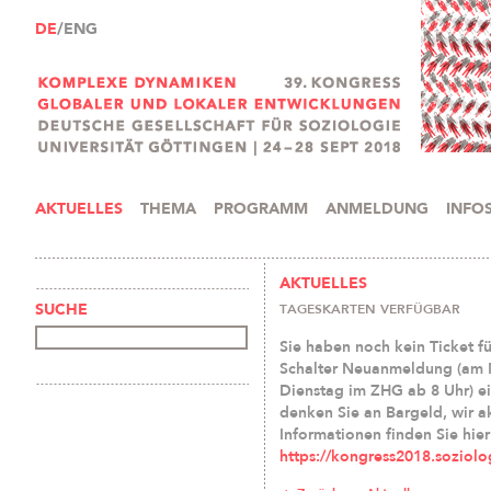
DE
/ENG
AKTUELLES
THEMA
PROGRAMM
ANMELDUNG
INFO
AKTUELLES
TAGESKARTEN VERFÜGBAR
SUCHE
Sie haben noch kein Ticket 
Schalter Neuanmeldung (am M
Dienstag im ZHG ab 8 Uhr) e
denken Sie an Bargeld, wir a
Informationen finden Sie hier
https://kongress2018.soziol